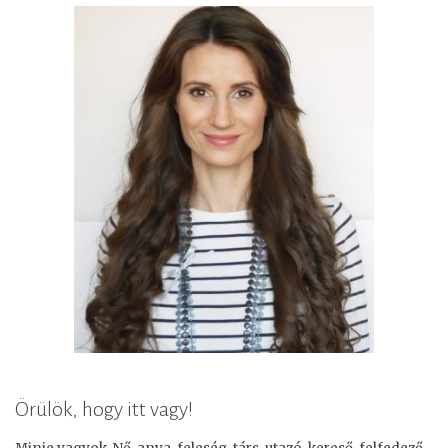
Örülök, hogy itt vagy!