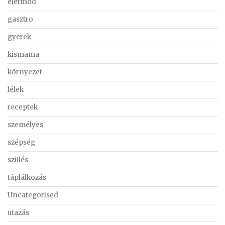
életmód
gasztro
gyerek
kismama
környezet
lélek
receptek
személyes
szépség
szülés
táplálkozás
Uncategorised
utazás