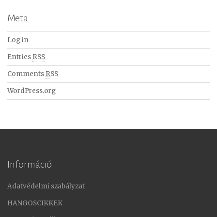
Meta
Log in
Entries
RSS
Comments
RSS
WordPress.org
Információ
Adatvédelmi szabályzat
HANGOSCIKKEK