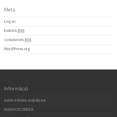
Meta
Log in
Entries
RSS
Comments
RSS
WordPress.org
Információ
Adatvédelmi szabályzat
HANGOSCIKKEK