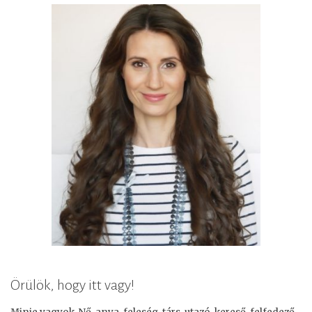
Örülök, hogy itt vagy!