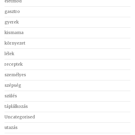
életmód
gasztro
gyerek
kismama
környezet
lélek
receptek
személyes
szépség
szülés
táplálkozás
Uncategorised
utazás